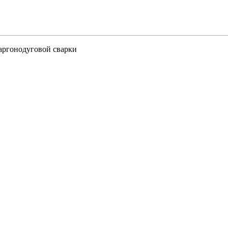
аргонодуговой сварки