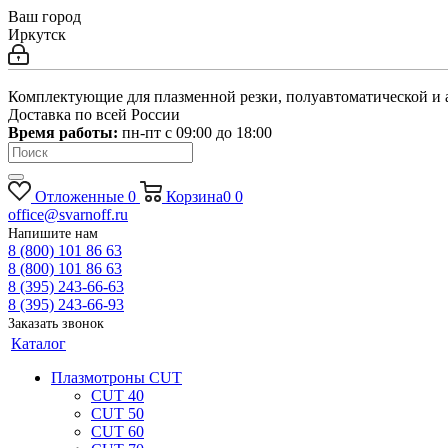
Ваш город
Иркутск
Комплектующие для плазменной резки, полуавтоматической и 
Доставка по всей России
Время работы:
пн-пт c 09:00 до 18:00
Отложенные
0
Корзина
0
0
office@svarnoff.ru
Напишите нам
8 (800) 101 86 63
8 (800) 101 86 63
8 (395) 243-66-63
8 (395) 243-66-93
Заказать звонок
Каталог
Плазмотроны CUT
CUT 40
CUT 50
CUT 60