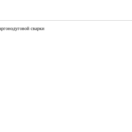
аргонодуговой сварки