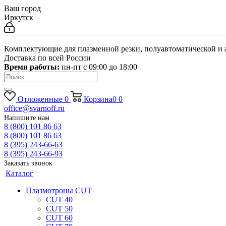
Ваш город
Иркутск
Комплектующие для плазменной резки, полуавтоматической и 
Доставка по всей России
Время работы:
пн-пт c 09:00 до 18:00
Отложенные
0
Корзина
0
0
office@svarnoff.ru
Напишите нам
8 (800) 101 86 63
8 (800) 101 86 63
8 (395) 243-66-63
8 (395) 243-66-93
Заказать звонок
Каталог
Плазмотроны CUT
CUT 40
CUT 50
CUT 60